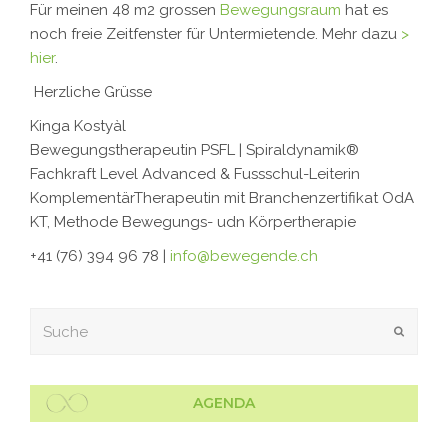
Für meinen 48 m2 grossen
Bewegungsraum
hat es
noch freie Zeitfenster für Untermietende. Mehr dazu
>
hier
.
Herzliche Grüsse
Kinga Kostyàl
Bewegungstherapeutin PSFL | Spiraldynamik®
Fachkraft Level Advanced & Fussschul-Leiterin
KomplementärTherapeutin mit Branchenzertifikat OdA
KT, Methode Bewegungs- udn Körpertherapie
+41 (76) 394 96 78 |
info@bewegende.ch
Suche
Submit
AGENDA