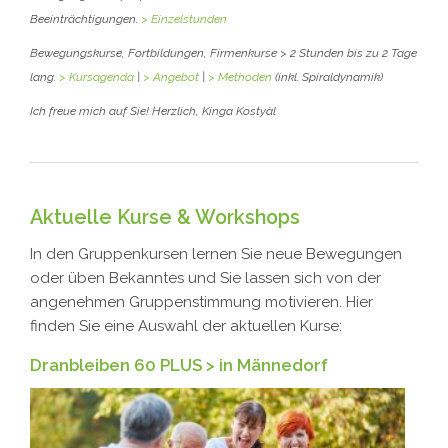
Beeinträchtigungen.
> Einzelstunden
Bewegungskurse, Fortbildungen, Firmenkurse > 2 Stunden bis zu 2 Tage
lang.
> Kursagenda
|
> Angebot
|
> Methoden
(inkl. Spiraldynamik)
Ich freue mich auf Sie!
Herzlich,
Kinga Kostyàl
Aktuelle Kurse & Workshops
In den Gruppenkursen lernen Sie neue Bewegungen
oder üben Bekanntes und Sie lassen sich von der
angenehmen Gruppenstimmung motivieren. Hier
finden Sie eine Auswahl der aktuellen Kurse:
Dranbleiben 60 PLUS > in Männedorf