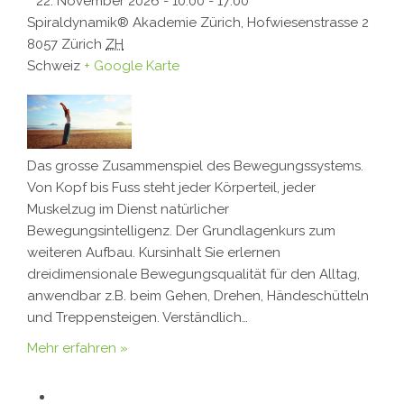
22. November 2026 - 10:00
-
17:00
Spiraldynamik® Akademie Zürich,
Hofwiesenstrasse 2
8057
Zürich
ZH
Schweiz
+ Google Karte
Das grosse Zusammenspiel des Bewegungssystems.
Von Kopf bis Fuss steht jeder Körperteil, jeder
Muskelzug im Dienst natürlicher
Bewegungsintelligenz. Der Grundlagenkurs zum
weiteren Aufbau. Kursinhalt Sie erlernen
dreidimensionale Bewegungsqualität für den Alltag,
anwendbar z.B. beim Gehen, Drehen, Händeschütteln
und Treppensteigen. Verständlich…
Mehr erfahren »
«
Vorherige Veranstaltungen