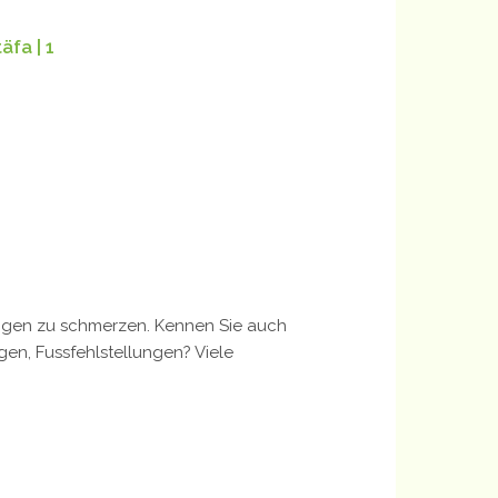
fa | 1
fangen zu schmerzen. Kennen Sie auch
en, Fussfehlstellungen? Viele