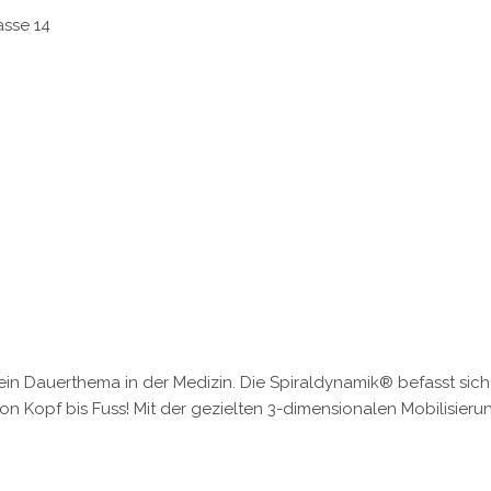
asse 14
 Dauerthema in der Medizin. Die Spiraldynamik® befasst sich 
on Kopf bis Fuss! Mit der gezielten 3-dimensionalen Mobilisieru