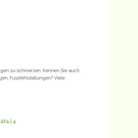
fangen zu schmerzen. Kennen Sie auch
en, Fussfehlstellungen? Viele
äfa | 4