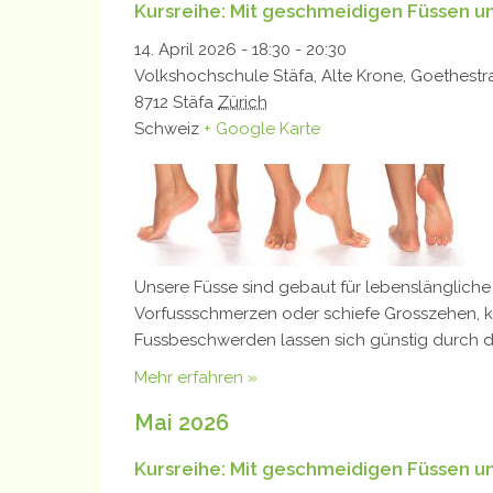
Kursreihe: Mit geschmeidigen Füssen und
14. April 2026 - 18:30
-
20:30
Volkshochschule Stäfa,
Alte Krone, Goethestr
8712
Stäfa
Zürich
Schweiz
+ Google Karte
Unsere Füsse sind gebaut für lebenslängliche
Vorfussschmerzen oder schiefe Grosszehen, kr
Fussbeschwerden lassen sich günstig durch d
Mehr erfahren »
Mai 2026
Kursreihe: Mit geschmeidigen Füssen und