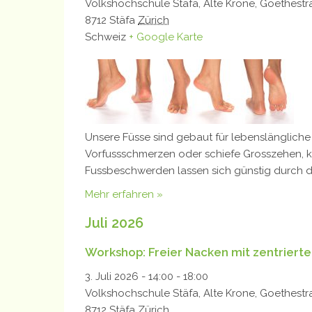
Volkshochschule Stäfa,
Alte Krone, Goethestr
8712
Stäfa
Zürich
Schweiz
+ Google Karte
Unsere Füsse sind gebaut für lebenslängliche
Vorfussschmerzen oder schiefe Grosszehen, kr
Fussbeschwerden lassen sich günstig durch d
Mehr erfahren »
Juli 2026
Workshop: Freier Nacken mit zentrierten
3. Juli 2026 - 14:00
-
18:00
Volkshochschule Stäfa,
Alte Krone, Goethestr
8712
Stäfa
Zürich