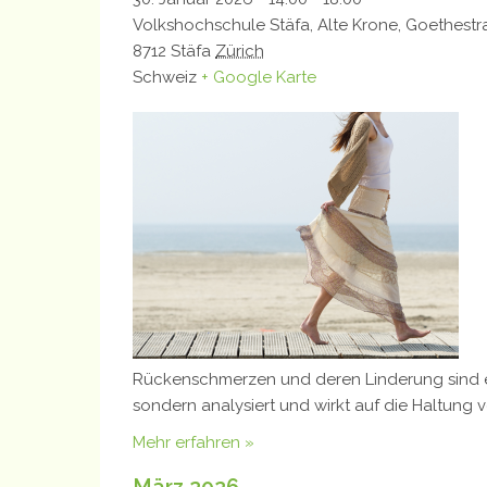
Volkshochschule Stäfa,
Alte Krone, Goethestr
8712
Stäfa
Zürich
Schweiz
+ Google Karte
Rückenschmerzen und deren Linderung sind ein
sondern analysiert und wirkt auf die Haltung v
Mehr erfahren »
März 2026