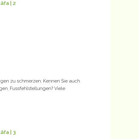
äfa | 2
fangen zu schmerzen. Kennen Sie auch
en, Fussfehlstellungen? Viele
äfa | 3