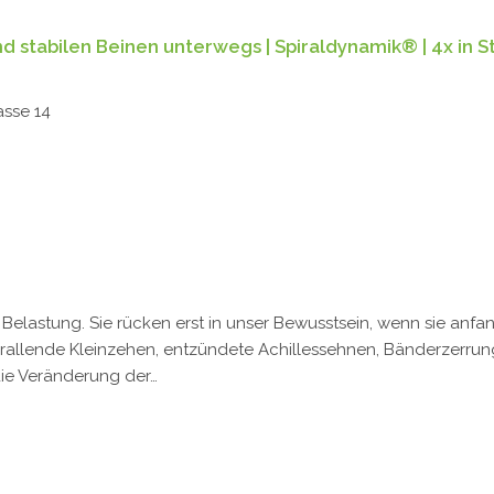
 stabilen Beinen unterwegs | Spiraldynamik® | 4x in Stä
asse 14
 Belastung. Sie rücken erst in unser Bewusstsein, wenn sie an
allende Kleinzehen, entzündete Achillessehnen, Bänderzerrung
ie Veränderung der…