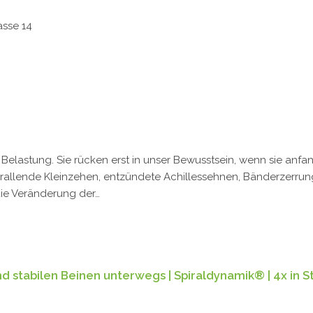
asse 14
 Belastung. Sie rücken erst in unser Bewusstsein, wenn sie an
allende Kleinzehen, entzündete Achillessehnen, Bänderzerrung
ie Veränderung der…
 stabilen Beinen unterwegs | Spiraldynamik® | 4x in St