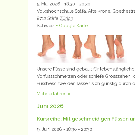
5. Mai 2026 - 18:30
-
20:30
Volkshochschule Stäfa,
Alte Krone, Goethestr
8712
Stäfa
Zürich
Schweiz
+ Google Karte
Unsere Füsse sind gebaut für lebenslängliche
Vorfussschmerzen oder schiefe Grosszehen, kr
Fussbeschwerden lassen sich günstig durch d
Mehr erfahren »
Juni 2026
Kursreihe: Mit geschmeidigen Füssen und
9. Juni 2026 - 18:30
-
20:30