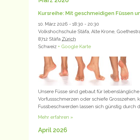
Kursreihe: Mit geschmeidigen Füssen und
10. März 2026 - 18:30
-
20:30
Volkshochschule Stäfa,
Alte Krone, Goethestr
8712
Stäfa
Zürich
Schweiz
+ Google Karte
Unsere Füsse sind gebaut für lebenslängliche
Vorfussschmerzen oder schiefe Grosszehen, kr
Fussbeschwerden lassen sich günstig durch d
Mehr erfahren »
April 2026