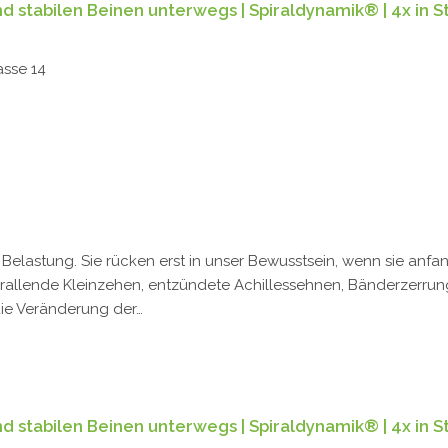
 stabilen Beinen unterwegs | Spiraldynamik® | 4x in St
asse 14
 Belastung. Sie rücken erst in unser Bewusstsein, wenn sie an
allende Kleinzehen, entzündete Achillessehnen, Bänderzerrung
ie Veränderung der…
 stabilen Beinen unterwegs | Spiraldynamik® | 4x in St