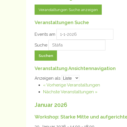
Veranstaltungen Suche anzeigen
Veranstaltungen Suche
Events am
Suche
Veranstaltung Ansichtennavigation
Anzeigen als
«
Vorherige Veranstaltungen
Nächste Veranstaltungen
»
Januar 2026
Workshop: Starke Mitte und aufgerichte
30. Januar 2026 - 14:00
-
18:00